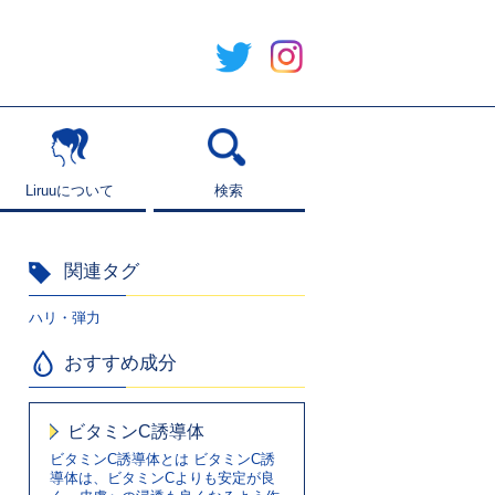
Liruuについて
Liruuについて
検索
検索
関連タグ
ハリ・弾力
おすすめ成分
ビタミンC誘導体
ビタミンC誘導体とは ビタミンC誘
導体は、ビタミンCよりも安定が良