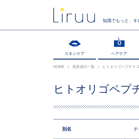
知識でもっと、キ
スキンケア
スキンケア
ヘアケア
ヘアケア
HOME
美容成分一覧
ヒトオリゴペプチド-1
ヒトオリゴペプチ
別名
チ