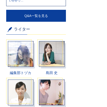
いかがで…
Q&A一覧を見る
ライター
編集部トヅカ
島田 史