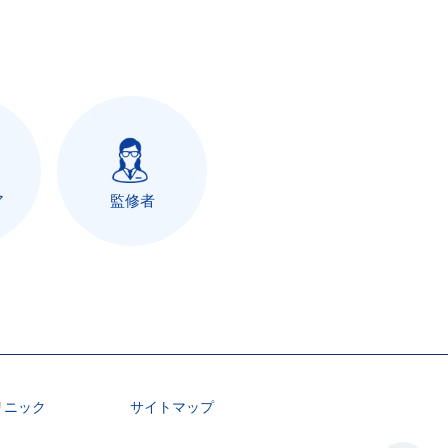
ア
監修者
リニック
サイトマップ