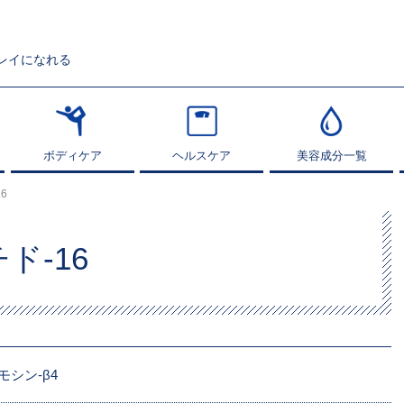
レイになれる
ボディケア
ボディケア
ヘルスケア
ヘルスケア
美容成分一覧
美容成分一覧
6
ド-16
モシン-β4